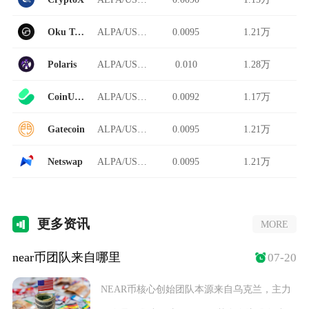
Oku Trade
ALPA/USDT
0.0095
1.21万
Polaris
ALPA/USDT
0.010
1.28万
CoinUp.io
ALPA/USDT
0.0092
1.17万
Gatecoin
ALPA/USDT
0.0095
1.21万
Netswap
ALPA/USDT
0.0095
1.21万
更多
资讯
MORE
near币团队来自哪里
07-20
NEAR币核心创始团队本源来自乌克兰，主力