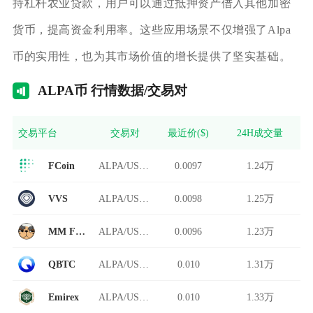
持杠杆农业贷款，用户可以通过抵押资产借入其他加密
货币，提高资金利用率。这些应用场景不仅增强了Alpa
币的实用性，也为其市场价值的增长提供了坚实基础。
AL
PA币 行情数据/交易对
交易平台
交易对
最近价($)
24H成交量
FCoin
ALPA/USDT
0.0097
1.24万
VVS
ALPA/USDT
0.0098
1.25万
MM Finance
ALPA/USDT
0.0096
1.23万
QBTC
ALPA/USDT
0.010
1.31万
Emirex
ALPA/USDT
0.010
1.33万