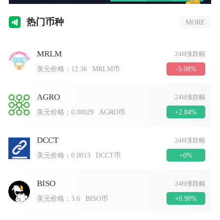
热门
币种
MORE
MRLM
24H涨跌幅
-5.08%
美元价格：
12.36
MRLM币
AGRO
24H涨跌幅
+2.84%
美元价格：
0.00029
AGRO币
DCCT
24H涨跌幅
+0%
美元价格：
0.0013
DCCT币
BISO
24H涨跌幅
+0.98%
美元价格：
3.6
BISO币