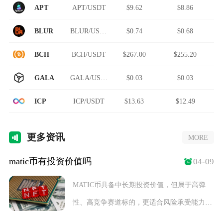
APT
APT/USDT
$9.62
$8.86
BLUR
BLUR/USDT
$0.74
$0.68
BCH
BCH/USDT
$267.00
$255.20
GALA
GALA/USDT
$0.03
$0.03
ICP
ICP/USDT
$13.63
$12.49
更多
资讯
MORE
matic币有投资价值吗
04-09
MATIC币具备中长期投资价值，但属于高弹
性、高竞争赛道标的，更适合风险承受能力较
强、愿意