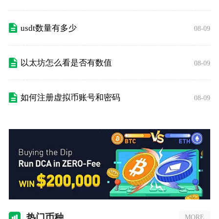
usdt数量有多少
08-09
以太坊怎么看是否有数值
08-09
如何注册虚拟币账号和密码
08-09
热门
币种
MORE