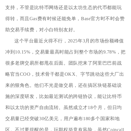
支持，不管是比特币网络还是以太坊生态的代币都能玩
得转，而且Gas费有时候还能免单，Base官方时不时会赞
助交易手续费，对小白特别友好。
这个平台最近火得不行，2025年3月的市场份额峰值
冲到10.15%，交易量最高时能占到整个市场的9.78%，把
很多老牌交易所都甩在后面。团队挖来了阿里巴巴前战
略官当COO，技术骨干都是OKX、字节跳动这些大厂出
来的狠角色。他们不光是做交易，还在搞区块链基础设
施的深度研发，比如最近测试的跨链协议，能让比特币
和以太坊的资产自由流转。虽然成立才18个月，但日均
交易量已经突破30亿美元，用户遍布180多个国家和地
区。不过要提醒的是，玩期权毕竟有风险，虽然Coincall