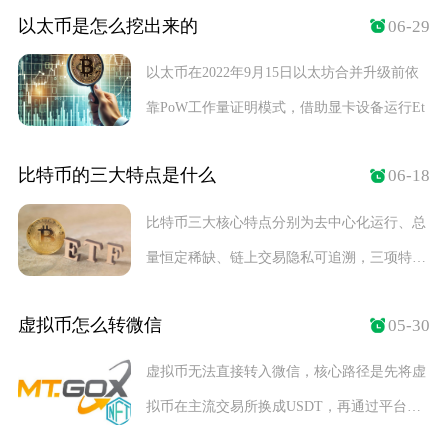
以太币是怎么挖出来的
06-29
以太币在2022年9月15日以太坊合并升级前依
靠PoW工作量证明模式，借助显卡设备运行Et
比特币的三大特点是什么
06-18
比特币三大核心特点分别为去中心化运行、总
量恒定稀缺、链上交易隐私可追溯，三项特质
从底层代码
虚拟币怎么转微信
05-30
虚拟币无法直接转入微信，核心路径是先将虚
拟币在主流交易所换成USDT，再通过平台
C2C交易