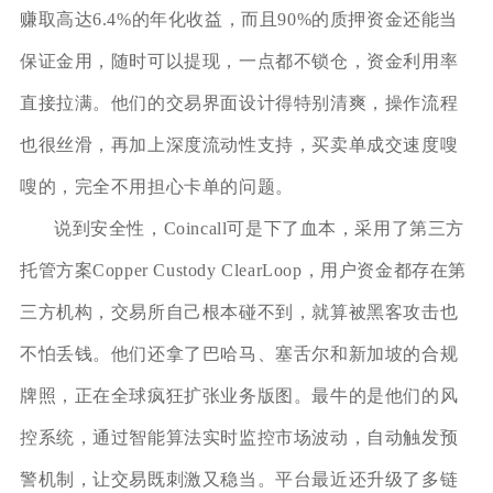
赚取高达6.4%的年化收益，而且90%的质押资金还能当
保证金用，随时可以提现，一点都不锁仓，资金利用率
直接拉满。他们的交易界面设计得特别清爽，操作流程
也很丝滑，再加上深度流动性支持，买卖单成交速度嗖
嗖的，完全不用担心卡单的问题。
说到安全性，Coincall可是下了血本，采用了第三方
托管方案Copper Custody ClearLoop，用户资金都存在第
三方机构，交易所自己根本碰不到，就算被黑客攻击也
不怕丢钱。他们还拿了巴哈马、塞舌尔和新加坡的合规
牌照，正在全球疯狂扩张业务版图。最牛的是他们的风
控系统，通过智能算法实时监控市场波动，自动触发预
警机制，让交易既刺激又稳当。平台最近还升级了多链