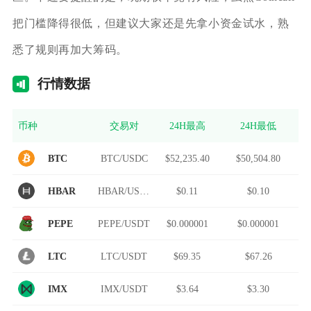
把门槛降得很低，但建议大家还是先拿小资金试水，熟
悉了规则再加大筹码。
行情
数据
币种
交易对
24H最高
24H最低
BTC
BTC/USDC
$52,235.40
$50,504.80
HBAR
HBAR/USDT
$0.11
$0.10
PEPE
PEPE/USDT
$0.000001
$0.000001
LTC
LTC/USDT
$69.35
$67.26
IMX
IMX/USDT
$3.64
$3.30