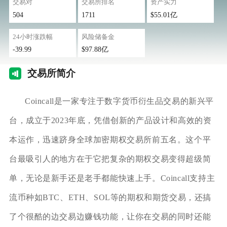
交易对
交易所排名
资产实力
504
1711
$55.01亿
24小时涨跌幅
风险储备金
-39.99
$97.88亿
交易
所简介
Coincall是一家专注于数字货币衍生品交易的新兴平
台，成立于2023年底，凭借创新的产品设计和高效的资
本运作，迅速跻身全球加密期权交易所前五名。这个平
台最吸引人的地方在于它把复杂的期权交易变得超级简
单，无论是新手还是老手都能快速上手。Coincall支持主
流币种如BTC、ETH、SOL等的期权和期货交易，还搞
了个很酷的边交易边赚钱功能，让你在交易的同时还能