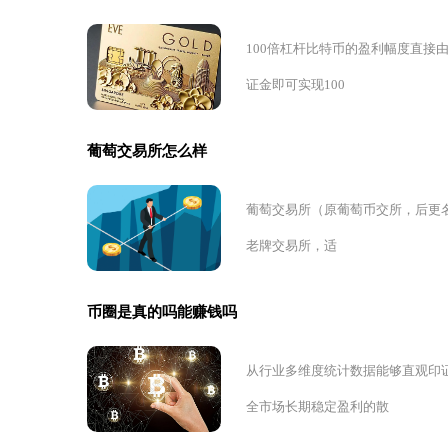
100倍杠杆比特币的盈利幅度直接
证金即可实现100
葡萄交易所怎么样
葡萄交易所（原葡萄币交所，后更名
老牌交易所，适
币圈是真的吗能赚钱吗
从行业多维度统计数据能够直观印
全市场长期稳定盈利的散