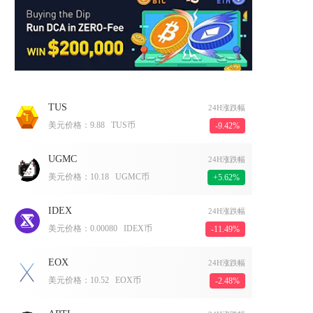
TUS
24H涨跌幅
美元价格：
9.88
TUS币
-9.42%
UGMC
24H涨跌幅
美元价格：
10.18
UGMC币
+5.62%
IDEX
24H涨跌幅
美元价格：
0.00080
IDEX币
-11.49%
EOX
24H涨跌幅
美元价格：
10.52
EOX币
-2.48%