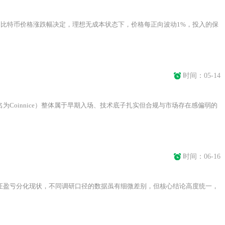
由比特币价格涨跌幅决定，理想无成本状态下，价格每正向波动1%，投入的保
时间：05-14
为Coinnice）整体属于早期入场、技术底子扎实但合规与市场存在感偏弱的
时间：06-16
证盈亏分化现状，不同调研口径的数据虽有细微差别，但核心结论高度统一，