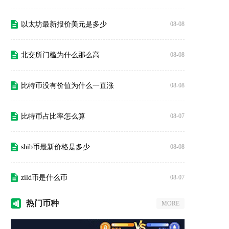
以太坊最新报价美元是多少
08-08
北交所门槛为什么那么高
08-08
比特币没有价值为什么一直涨
08-08
比特币占比率怎么算
08-07
shib币最新价格是多少
08-08
zild币是什么币
08-07
热门
币种
MORE