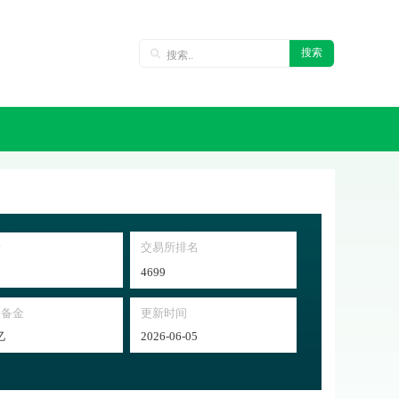
搜索
交易所排名
对
4699
储备金
更新时间
亿
2026-06-05