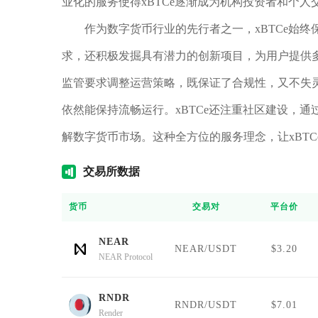
业化的服务使得xBTCe逐渐成为机构投资者和个
作为数字货币行业的先行者之一，xBTCe始
求，还积极发掘具有潜力的创新项目，为用户提供多
监管要求调整运营策略，既保证了合规性，又不失
依然能保持流畅运行。xBTCe还注重社区建设，
解数字货币市场。这种全方位的服务理念，让xBT
交易
所数据
货币
交易对
平台价
NEAR
NEAR/USDT
$3.20
NEAR Protocol
RNDR
RNDR/USDT
$7.01
Render