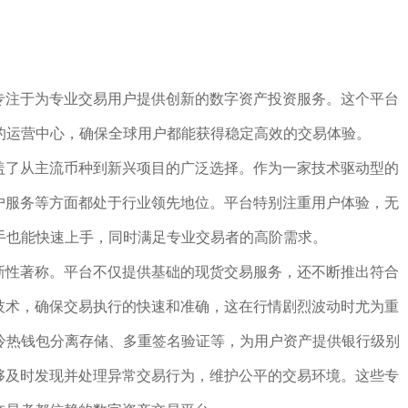
，专注于为专业交易用户提供创新的数字资产投资服务。这个平台
的运营中心，确保全球用户都能获得稳定高效的交易体验。
涵盖了从主流币种到新兴项目的广泛选择。作为一家技术驱动型的
客户服务等方面都处于行业领先地位。平台特别注重用户体验，无
手也能快速上手，同时满足专业交易者的高阶需求。
创新性著称。平台不仅提供基础的现货交易服务，还不断推出符合
擎技术，确保交易执行的快速和准确，这在行情剧烈波动时尤为重
冷热钱包分离存储、多重签名验证等，为用户资产提供银行级别
能够及时发现并处理异常交易行为，维护公平的交易环境。这些专