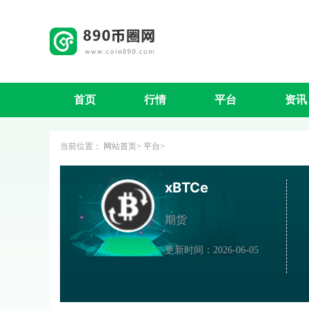
首页
行情
平台
资讯
当前位置：
网站首页
平台
xBTCe
期货
更新时间：2026-06-05