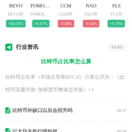
REVO
FOMOETH
CCM
NAO
FLS
REVO币
FOMOETH币
CCM币
NAO币
FLS币
+56.03%
+6.07%
-8.88%
-9.44%
+9.78%
行业
资讯
MORE
比特币占比率怎么算
比特币占比率（市场主导率BTC.D）计算公式为：（比
特币流通市值÷加密货币整体总市值）×1
比特币补缺口以后会回升吗
08-07
以太坊去年行情如何
08-06