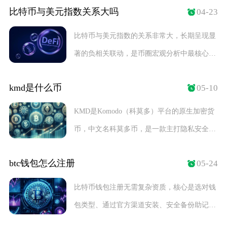
比特币与美元指数关系大吗
04-23
比特币与美元指数的关系非常大，长期呈现显
著的负相关联动，是币圈宏观分析中最核心的
参考指标之
kmd是什么币
05-10
KMD是Komodo（科莫多）平台的原生加密货
币，中文名科莫多币，是一款主打隐私安全与
跨链
btc钱包怎么注册
05-24
比特币钱包注册无需复杂资质，核心是选对钱
包类型、通过官方渠道安装、安全备份助记词
并设置密码