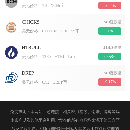
-5.24%
美元价格：
1.3
XCH币
CHICKS
24H涨跌幅
+0%
美元价格：
0.000014
CHICKS币
HTBULL
24H涨跌幅
+0.58%
美元价格：
13.05
HTBULL币
DREP
24H涨跌幅
-9.17%
美元价格：
6.92
DREP币
免责声明：本网站、超链接、相关应用程序、论坛、博客等媒
体账户以及其他平台和用户发布的所有内容均来源于第三方平
台及平台用户。890币圈网对于网站及其内容不作任何类型的