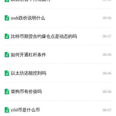
usdt跌价说明什么
08-06
比特币期货合约爆仓点是动态的吗
08-07
如何开通杠杆条件
08-06
以太坊还能挖到吗
08-06
柴狗币有价值吗
08-06
zild币是什么币
08-07