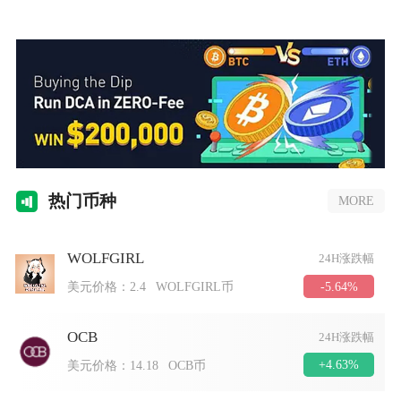
热门
币种
MORE
WOLFGIRL
24H涨跌幅
-5.64%
美元价格：
2.4
WOLFGIRL币
OCB
24H涨跌幅
+4.63%
美元价格：
14.18
OCB币