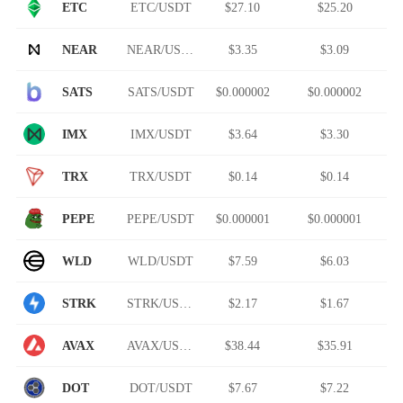
ETC
ETC/USDT
$27.10
$25.20
NEAR
NEAR/USDT
$3.35
$3.09
SATS
SATS/USDT
$0.000002
$0.000002
IMX
IMX/USDT
$3.64
$3.30
TRX
TRX/USDT
$0.14
$0.14
PEPE
PEPE/USDT
$0.000001
$0.000001
WLD
WLD/USDT
$7.59
$6.03
STRK
STRK/USDT
$2.17
$1.67
AVAX
AVAX/USDT
$38.44
$35.91
DOT
DOT/USDT
$7.67
$7.22