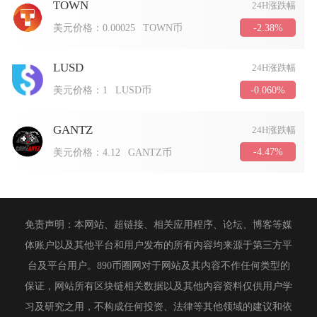
TOWN
24H涨跌幅
-2.38%
美元价格：
0.00025
TOWN币
LUSD
24H涨跌幅
-0.060%
美元价格：
1
LUSD币
GANTZ
24H涨跌幅
-4.47%
美元价格：
4.12
GANTZ币
免责声明：本网站、超链接、相关应用程序、论坛、博客等媒
体账户以及其他平台和用户发布的所有内容均来源于第三方平
台及平台用户。890币圈网对于网站及其内容不作任何类型的
保证，网站所有区块链相关数据以及其他内容资料仅供用户学
习及研究之用，不构成任何投资、法律等其他领域的建议和依