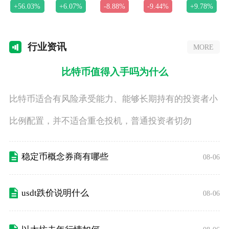
+56.03%
+6.07%
-8.88%
-9.44%
+9.78%
行业
资讯
MORE
比特币值得入手吗为什么
比特币适合有风险承受能力、能够长期持有的投资者小
比例配置，并不适合重仓投机，普通投资者切勿
稳定币概念券商有哪些
08-06
usdt跌价说明什么
08-06