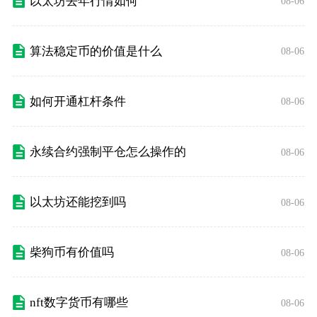
以太坊去年行情如何
08-06
算法稳定币的价值是什么
08-06
如何开通杠杆条件
08-06
永续合约强制平仓怎么操作的
08-06
以太坊还能挖到吗
08-06
柴狗币有价值吗
08-06
nft数字货币有哪些
08-06