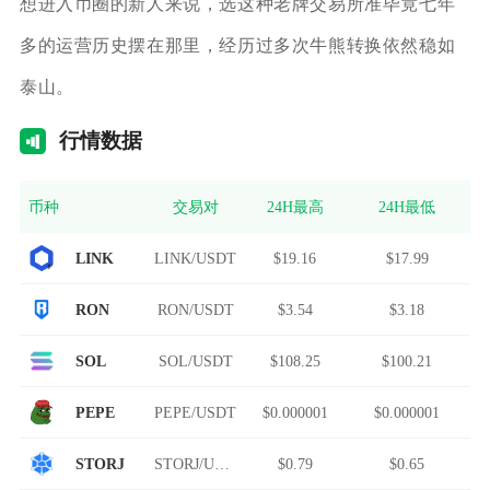
想进入币圈的新人来说，选这种老牌交易所准毕竟七年
多的运营历史摆在那里，经历过多次牛熊转换依然稳如
泰山。
行情
数据
币种
交易对
24H最高
24H最低
LINK
LINK/USDT
$19.16
$17.99
RON
RON/USDT
$3.54
$3.18
SOL
SOL/USDT
$108.25
$100.21
PEPE
PEPE/USDT
$0.000001
$0.000001
STORJ
STORJ/USDT
$0.79
$0.65