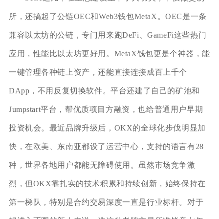
所，还搞起了公链OEC和Web3钱包MetaX。OEC是一条
兼容以太坊的公链，专门用来跑DeFi、GameFi这些热门
应用，性能比以太坊更好用。MetaX钱包更是个神器，能
一键管理各种链上资产，还能直接连接成百上千个
DApp，不用反复切换软件。平台还建了自己的矿池和
Jumpstart平台，帮优质项目方融资，也给普通用户早期
投资机会。最近品牌升级后，OKX的全球化步伐明显加
快，在欧美、东南亚都设了运营中心，支持的语言有28
种，世界各地用户都能无障碍使用。虽然市场竞争激
烈，但OKX靠扎实的技术积累和持续创新，始终保持在
第一梯队，特别是合约交易深度一直是行业标杆。对于