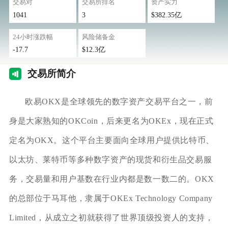
交易对
交易所排名
资产实力
1041
3
$382.35亿
24小时涨跌幅
风险储备金
-17.7
$12.3亿
交易
所简介
欧易OKX是全球领先的数字资产交易平台之一，前
身是大家熟知的OKCoin，后来更名为OKEx，现在正式
定名为OKX。这个平台主要面向全球用户提供比特币、
以太坊、莱特币等多种数字资产的现货和衍生品交易服
务，交易量和用户基数在行业内都是数一数二的。OKX
的总部位于马耳他，隶属于OKEx Technology Company
Limited，从成立之初就获得了世界顶级投资人的支持，