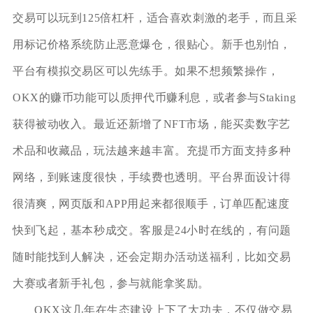
交易可以玩到125倍杠杆，适合喜欢刺激的老手，而且采
用标记价格系统防止恶意爆仓，很贴心。新手也别怕，
平台有模拟交易区可以先练手。如果不想频繁操作，
OKX的赚币功能可以质押代币赚利息，或者参与Staking
获得被动收入。最近还新增了NFT市场，能买卖数字艺
术品和收藏品，玩法越来越丰富。充提币方面支持多种
网络，到账速度很快，手续费也透明。平台界面设计得
很清爽，网页版和APP用起来都很顺手，订单匹配速度
快到飞起，基本秒成交。客服是24小时在线的，有问题
随时能找到人解决，还会定期办活动送福利，比如交易
大赛或者新手礼包，参与就能拿奖励。
OKX这几年在生态建设上下了大功夫，不仅做交易