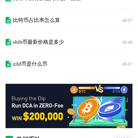
比特币占比率怎么算
08-07
shib币最新价格是多少
08-08
zild币是什么币
08-07