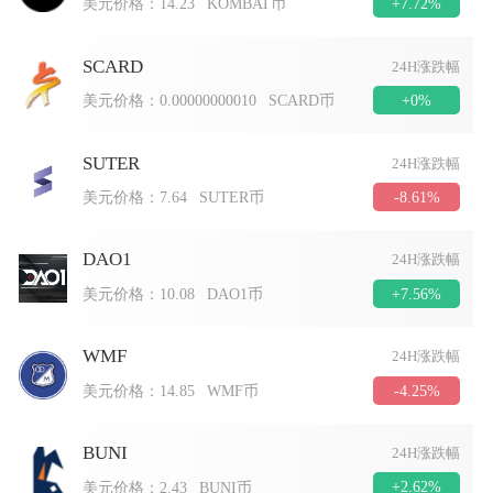
+7.72%
美元价格：
14.23
KOMBAT币
SCARD
24H涨跌幅
+0%
美元价格：
0.00000000010
SCARD币
SUTER
24H涨跌幅
-8.61%
美元价格：
7.64
SUTER币
DAO1
24H涨跌幅
+7.56%
美元价格：
10.08
DAO1币
WMF
24H涨跌幅
-4.25%
美元价格：
14.85
WMF币
BUNI
24H涨跌幅
+2.62%
美元价格：
2.43
BUNI币