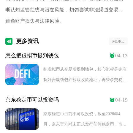
晰认知监管红线与潜在风险，切勿尝试非法渠道交易，
避免财产损失与法律风险。
更多
资讯
MORE
怎么把虚拟币提到钱包
04-13
把虚拟币从交易所提到钱包，核心流程是先准
备好合规钱包并获取收款地址，再登录交易所
进入提币界
京东稳定币可以投资吗
04-19
京东稳定币目前不可以投资，截至2026年4
月，京东官方尚未正式发行任何稳定币，市场