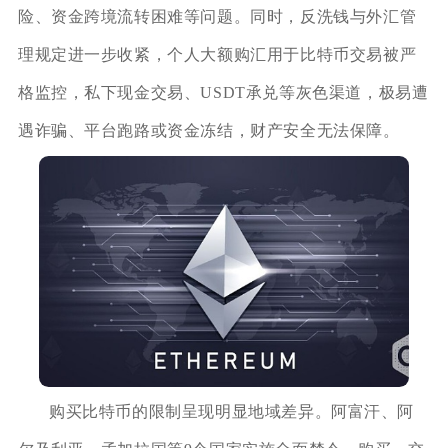
险、资金跨境流转困难等问题。同时，反洗钱与外汇管
理规定进一步收紧，个人大额购汇用于比特币交易被严
格监控，私下现金交易、USDT承兑等灰色渠道，极易遭
遇诈骗、平台跑路或资金冻结，财产安全无法保障。
购买比特币的限制呈现明显地域差异。阿富汗、阿