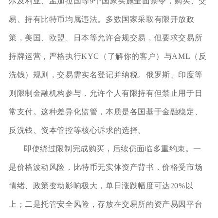
尔及利亚、孟加拉国等9个国家实施全面禁令，购买、交
易、持有比特币均属违法。多数国家采取有限开放政
策，美国、欧盟、日本等允许合规交易，但要求交易所
持牌运营，严格执行KYC（了解你的客户）与AML（反
洗钱）规则，交易需实名登记并纳税。俄罗斯、印度等
则限制金融机构参与，允许个人有限持有但禁止用于日
常支付。这种差异化监管，本质是各国基于金融稳定、
反洗钱、资本管控等核心诉求的选择。
即使绕过限制完成购买，后续仍面临多重约束。一
是价格波动风险，比特币无实体资产背书，价格受市场
情绪、政策变动影响极大，单日涨跌幅度可达20%以
上；二是托管安全风险，存放在交易所的资产易因平台