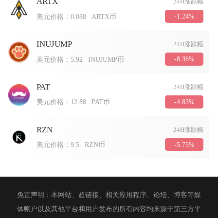
ARTX
24H涨跌幅
-1.24%
美元价格：
0.088
ARTX币
INUJUMP
24H涨跌幅
-8.36%
美元价格：
5.92
INUJUMP币
PAT
24H涨跌幅
-4.83%
美元价格：
12.88
PAT币
RZN
24H涨跌幅
-5.75%
美元价格：
9.5
RZN币
免责声明：本网站、超链接、相关应用程序、论坛、博客等媒
体账户以及其他平台和用户发布的所有内容均来源于第三方平