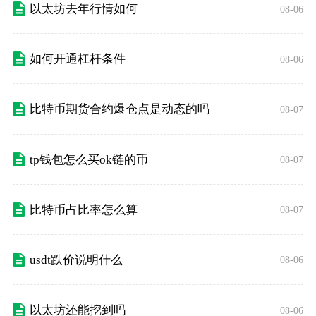
以太坊去年行情如何
08-06
如何开通杠杆条件
08-06
比特币期货合约爆仓点是动态的吗
08-07
tp钱包怎么买ok链的币
08-07
比特币占比率怎么算
08-07
usdt跌价说明什么
08-06
以太坊还能挖到吗
08-06