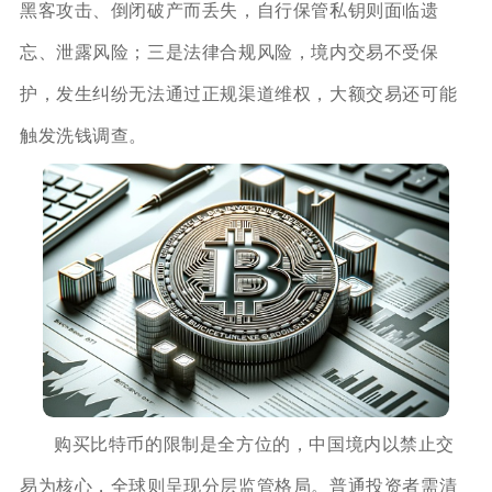
黑客攻击、倒闭破产而丢失，自行保管私钥则面临遗
忘、泄露风险；三是法律合规风险，境内交易不受保
护，发生纠纷无法通过正规渠道维权，大额交易还可能
触发洗钱调查。
购买比特币的限制是全方位的，中国境内以禁止交
易为核心，全球则呈现分层监管格局。普通投资者需清