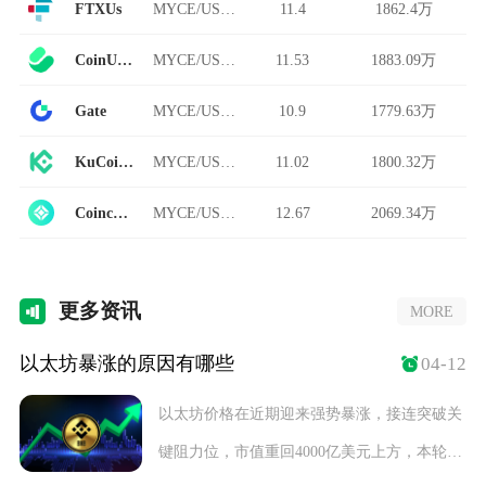
FTXUs
MYCE/USDT
11.4
1862.4万
CoinUp.io
MYCE/USDT
11.53
1883.09万
Gate
MYCE/USDT
10.9
1779.63万
KuCoin Futures
MYCE/USDT
11.02
1800.32万
Coincheck
MYCE/USDT
12.67
2069.34万
更多
资讯
MORE
以太坊暴涨的原因有哪些
04-12
以太坊价格在近期迎来强势暴涨，接连突破关
键阻力位，市值重回4000亿美元上方，本轮上