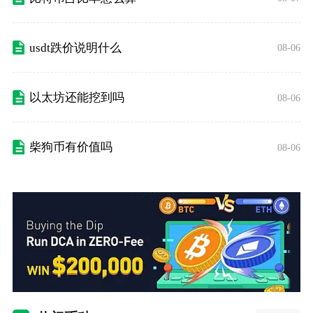
usdt跌价说明什么
08-06
以太坊还能挖到吗
08-06
柴狗币有价值吗
08-06