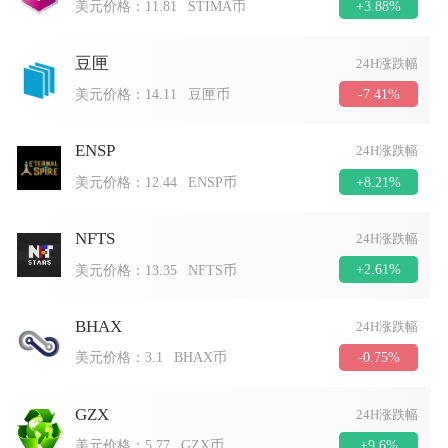
+3.88%
美元价格：
11.81
STIMA币
豆匣
24H涨跌幅
-7.41%
美元价格：
14.11
豆匣币
ENSP
24H涨跌幅
+8.21%
美元价格：
12.44
ENSP币
NFTS
24H涨跌幅
+2.61%
美元价格：
13.35
NFTS币
BHAX
24H涨跌幅
-0.75%
美元价格：
3.1
BHAX币
GZX
24H涨跌幅
+9.6%
美元价格：
5.77
GZX币