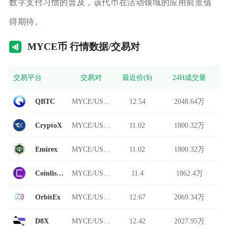
数字支付习惯的普及，该代币在活动领域的应用前景值
得期待。
MY
CE币 行情数据/交易对
交易平台
交易对
最近价($)
24H成交量
QBTC
MYCE/USDT
12.54
2048.64万
CryptoX
MYCE/USDT
11.02
1800.32万
Emirex
MYCE/USDT
11.02
1800.32万
Coinlist Pro
MYCE/USDT
11.4
1862.4万
OrbitEx
MYCE/USDT
12.67
2069.34万
D8X
MYCE/USDT
12.42
2027.95万