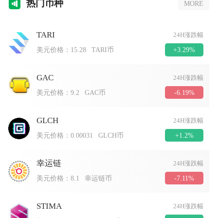
热门
币种
MORE
TARI
24H涨跌幅
+3.29%
美元价格：
15.28
TARI币
GAC
24H涨跌幅
-6.19%
美元价格：
9.2
GAC币
GLCH
24H涨跌幅
+1.2%
美元价格：
0.00031
GLCH币
幸运链
24H涨跌幅
-7.11%
美元价格：
8.1
幸运链币
STIMA
24H涨跌幅