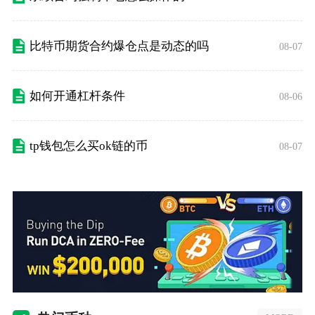
比特币期货合约爆仓点是动态的吗
08-07
如何开通杠杆条件
08-06
tp钱包怎么买ok链的币
08-07