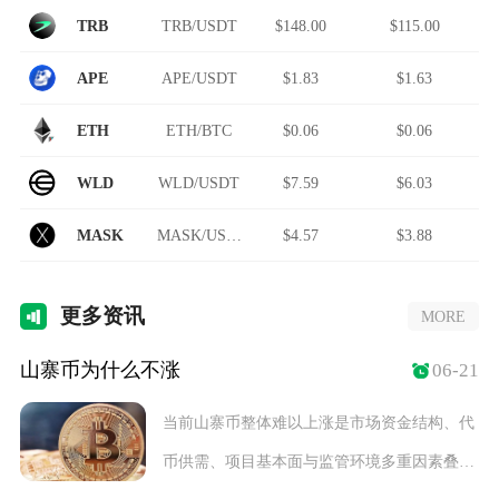
TRB
TRB/USDT
$148.00
$115.00
APE
APE/USDT
$1.83
$1.63
ETH
ETH/BTC
$0.06
$0.06
WLD
WLD/USDT
$7.59
$6.03
MASK
MASK/USDT
$4.57
$3.88
更多
资讯
MORE
山寨币为什么不涨
06-21
当前山寨币整体难以上涨是市场资金结构、代
币供需、项目基本面与监管环境多重因素叠加