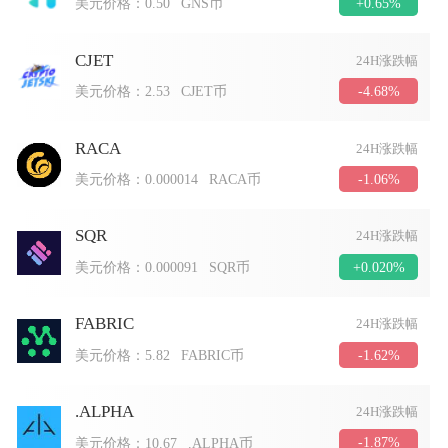
+0.65%
美元价格：
0.50
GNS币
CJET
24H涨跌幅
-4.68%
美元价格：
2.53
CJET币
RACA
24H涨跌幅
-1.06%
美元价格：
0.000014
RACA币
SQR
24H涨跌幅
+0.020%
美元价格：
0.000091
SQR币
FABRIC
24H涨跌幅
-1.62%
美元价格：
5.82
FABRIC币
.ALPHA
24H涨跌幅
-1.87%
美元价格：
10.67
.ALPHA币