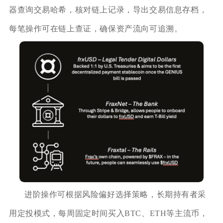
器查询交易哈希，核对链上记录，导出交易信息存档，
每笔操作可在链上查证，确保资产流向可追溯。
进阶操作可根据风险偏好选择策略，长期持有者采
用定投模式，每周固定时间买入BTC、ETH等主流币，