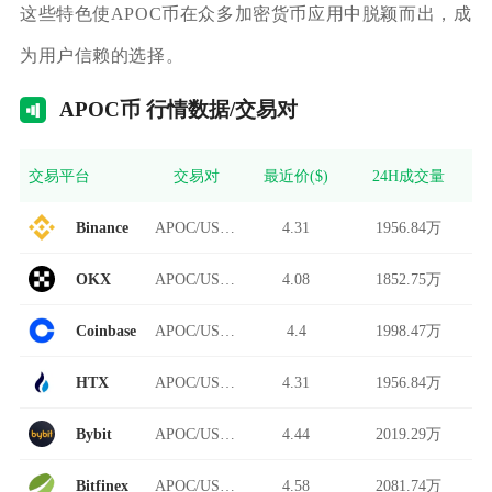
这些特色使APOC币在众多加密货币应用中脱颖而出，成
为用户信赖的选择。
AP
OC币 行情数据/交易对
交易平台
交易对
最近价($)
24H成交量
Binance
APOC/USDT
4.31
1956.84万
OKX
APOC/USDT
4.08
1852.75万
Coinbase
APOC/USDT
4.4
1998.47万
HTX
APOC/USDT
4.31
1956.84万
Bybit
APOC/USDT
4.44
2019.29万
Bitfinex
APOC/USDT
4.58
2081.74万