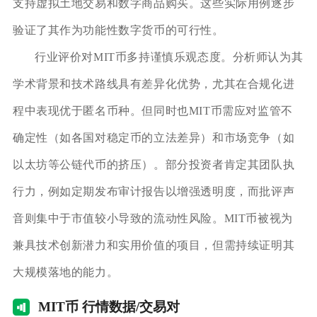
支持虚拟土地交易和数字商品购买。这些实际用例逐步
验证了其作为功能性数字货币的可行性。
行业评价对MIT币多持谨慎乐观态度。分析师认为其
学术背景和技术路线具有差异化优势，尤其在合规化进
程中表现优于匿名币种。但同时也MIT币需应对监管不
确定性（如各国对稳定币的立法差异）和市场竞争（如
以太坊等公链代币的挤压）。部分投资者肯定其团队执
行力，例如定期发布审计报告以增强透明度，而批评声
音则集中于市值较小导致的流动性风险。MIT币被视为
兼具技术创新潜力和实用价值的项目，但需持续证明其
大规模落地的能力。
MI
T币 行情数据/交易对