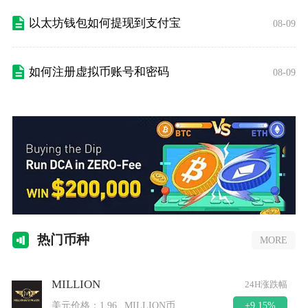
以太坊钱包如何提现到支付宝
08-09
如何注册虚拟币账号和密码
08-09
热门
币种
MORE
MILLION
24H涨跌幅
+9.15%
美元价格：
1.96
MILLION币