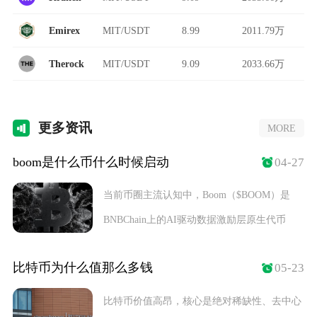
Emirex
MIT/USDT
8.99
2011.79万
Therock
MIT/USDT
9.09
2033.66万
更多
资讯
MORE
boom是什么币什么时候启动
04-27
当前币圈主流认知中，Boom（$BOOM）是
BNBChain上的AI驱动数据激励层原生代币
比特币为什么值那么多钱
05-23
比特币价值高昂，核心是绝对稀缺性、去中心