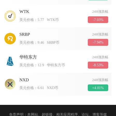
WTK
24H涨跌幅
-7.03%
美元价格：
5.77
WTK币
SRBP
24H涨跌幅
-7.94%
美元价格：
9.46
SRBP币
华特东方
24H涨跌幅
-8.53%
美元价格：
12.9
华特东方币
NXD
24H涨跌幅
+4.01%
美元价格：
6.61
NXD币
免责声明：本网站、超链接、相关应用程序、论坛、博客等媒