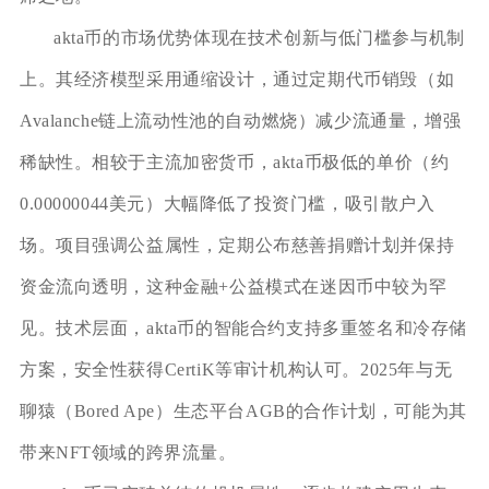
akta币的市场优势体现在技术创新与低门槛参与机制
上。其经济模型采用通缩设计，通过定期代币销毁（如
Avalanche链上流动性池的自动燃烧）减少流通量，增强
稀缺性。相较于主流加密货币，akta币极低的单价（约
0.00000044美元）大幅降低了投资门槛，吸引散户入
场。项目强调公益属性，定期公布慈善捐赠计划并保持
资金流向透明，这种金融+公益模式在迷因币中较为罕
见。技术层面，akta币的智能合约支持多重签名和冷存储
方案，安全性获得CertiK等审计机构认可。2025年与无
聊猿（Bored Ape）生态平台AGB的合作计划，可能为其
带来NFT领域的跨界流量。