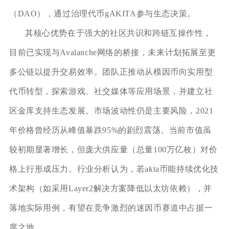
（DAO），通过治理代币gAKITA参与生态决策。
其核心优势在于强大的社区共识和跨链互操作性，
目前已实现与Avalanche网络的桥接，未来计划拓展至更
多公链以提升交易效率。团队正推动从模因币向实用型
代币转型，探索游戏、社交媒体等应用场景，并建立社
区金库支持生态发展。市场波动性仍是主要风险，2021
年价格曾经历从峰值暴跌95%的剧烈震荡。当前市值虽
较初期显著增长，但庞大供应量（总量100万亿枚）对价
格上行形成压力。行业分析认为，若akta币能持续优化技
术架构（如采用Layer2解决方案降低以太坊依赖），并
落地实际用例，有望在竞争激烈的迷因币赛道中占据一
席之地。