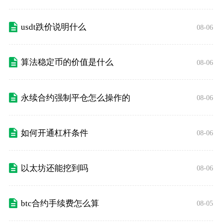
usdt跌价说明什么
08-06
算法稳定币的价值是什么
08-06
永续合约强制平仓怎么操作的
08-06
如何开通杠杆条件
08-06
以太坊还能挖到吗
08-06
btc合约手续费怎么算
08-05