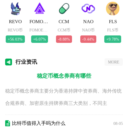
REVO
FOMOETH
CCM
NAO
FLS
REVO币
FOMOETH币
CCM币
NAO币
FLS币
+56.03%
+6.07%
-8.88%
-9.44%
+9.78%
行业
资讯
MORE
稳定币概念券商有哪些
稳定币概念券商主要分为香港持牌中资券商、海外传统
合规券商、加密原生持牌券商三大类别，不同主
比特币值得入手吗为什么
08-05