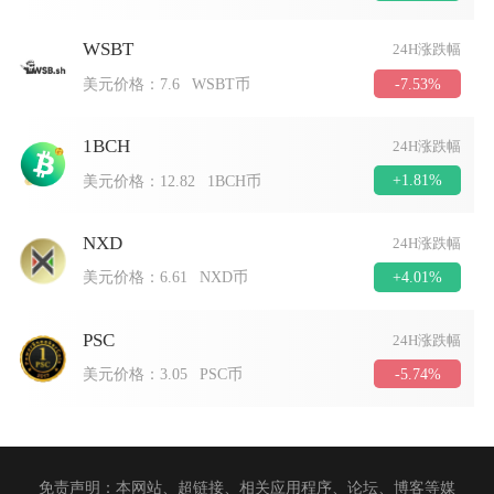
WSBT
24H涨跌幅
-7.53%
美元价格：
7.6
WSBT币
1BCH
24H涨跌幅
+1.81%
美元价格：
12.82
1BCH币
NXD
24H涨跌幅
+4.01%
美元价格：
6.61
NXD币
PSC
24H涨跌幅
-5.74%
美元价格：
3.05
PSC币
免责声明：本网站、超链接、相关应用程序、论坛、博客等媒