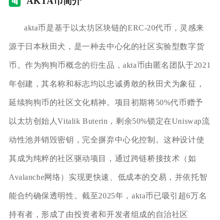
AK
TA币简介
akta币是基于以太坊区块链的ERC-20代币，灵感来
源于日本秋田犬，是一种去中心化的社区实验型数字货
币。作为狗狗币概念的衍生品，akta币由匿名团队于2021
年创建，其名称和标志均以忠诚勇敢的秋田犬为象征，
延续狗狗币的社区文化精神。项目初期将50%代币赠予
以太坊创始人Vitalik Buterin，剩余50%锁定在Uniswap流
动性池并销毁密钥，完全摒弃中心化控制。这种设计使
其成为纯粹的社区驱动项目，通过跨链桥接技术（如
Avalanche网络）实现更快速、低成本的交易，并依托智
能合约确保透明性。截至2025年，akta币已吸引超6万名
持有者，形成了由投资者和开发者组成的自治社区