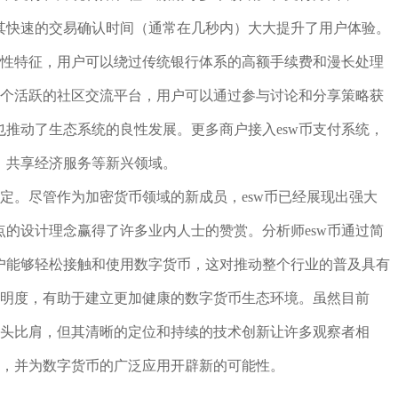
其快速的交易确认时间（通常在几秒内）大大提升了用户体验。
球性特征，用户可以绕过传统银行体系的高额手续费和漫长处理
一个活跃的社区交流平台，用户可以通过参与讨论和分享策略获
推动了生态系统的良性发展。更多商户接入esw币支付系统，
、共享经济服务等新兴领域。
肯定。尽管作为加密货币领域的新成员，esw币已经展现出强大
的设计理念赢得了许多业内人士的赞赏。分析师esw币通过简
户能够轻松接触和使用数字货币，这对推动整个行业的普及具有
透明度，有助于建立更加健康的数字货币生态环境。虽然目前
巨头比肩，但其清晰的定位和持续的技术创新让许多观察者相
者，并为数字货币的广泛应用开辟新的可能性。