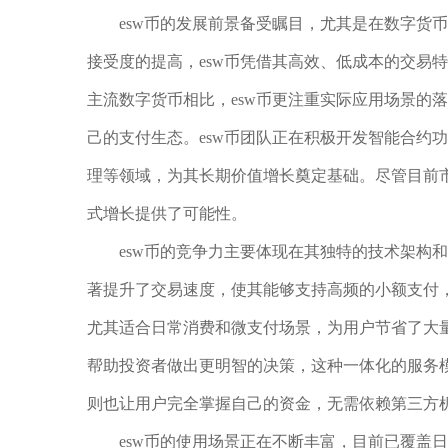
esw币的发展前景备受瞩目，尤其是在数字货
接受度的提高，esw币凭借其高效、低成本的交易
主流数字货币相比，esw币更注重实际应用场景的
己的支付生态。esw币团队正在积极开发智能合约功
理等领域，为其长期价值增长奠定基础。尽管目前市
式增长提供了可能性。
esw币的竞争力主要体现在其独特的技术架构
著提升了交易速度，使其能够支持高频的小额支付，
尤其适合日常消费和微支付场景，为用户节省了大量
帮助投资者做出更明智的决策，这种一体化的服务
则也让用户完全掌握自己的资金，无需依赖第三方
esw币的使用场景正在不断丰富，目前已覆盖