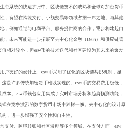
币生态系统的快速扩张中。区块链技术的成熟和全球对加密货币
特性，有望在跨境支付、小额交易等领域占据一席之地。与其他
落地，例如通过与电商平台、服务提供商的合作，逐步构建起自
能，未来可能进一步拓展至去中心化金融（DeFi）和供应链管
值相对较小，但esw币的技术迭代和社区建设为其未来的爆发
和用户友好的设计上。esw币采用了优化的区块链共识机制，显
这是许多传统加密货币难以实现的。esw币的交易费用极低，
成本。esw币钱包应用集成了实时市场分析和趋势预测功能，
模式在竞争激烈的数字货币市场中独树一帜。去中心化的设计原
机构，进一步增强了安全性和自主性。
日常支付、跨境转账和社区激励等多个领域。在支付方面，esw