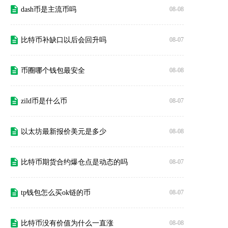
dash币是主流币吗
08-08
比特币补缺口以后会回升吗
08-07
币圈哪个钱包最安全
08-08
zild币是什么币
08-07
以太坊最新报价美元是多少
08-08
比特币期货合约爆仓点是动态的吗
08-07
tp钱包怎么买ok链的币
08-07
比特币没有价值为什么一直涨
08-08