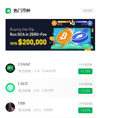
热门
币种
MORE
CSWAP
24H涨跌幅
美元价格：
3.59
CSWAP币
+1.75%
LNOT
24H涨跌幅
美元价格：
6.81
LNOT币
+3.22%
FBB
24H涨跌幅
美元价格：
10.31
FBB币
+4.11%