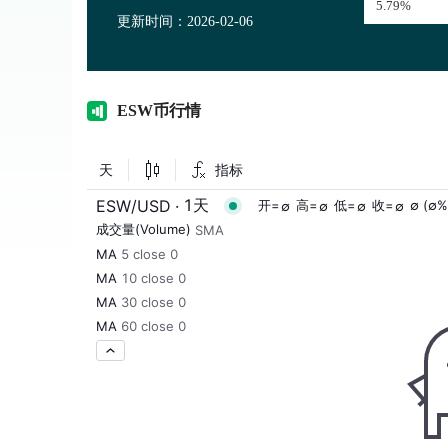
5.79%
更新时间：2026-02-06
ES
W币行情