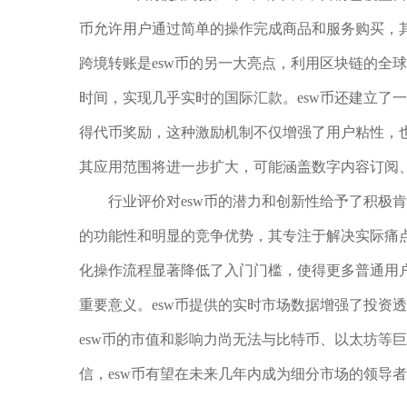
币允许用户通过简单的操作完成商品和服务购买，
跨境转账是esw币的另一大亮点，利用区块链的全
时间，实现几乎实时的国际汇款。esw币还建立了
得代币奖励，这种激励机制不仅增强了用户粘性，也
其应用范围将进一步扩大，可能涵盖数字内容订阅
行业评价对esw币的潜力和创新性给予了积极
的功能性和明显的竞争优势，其专注于解决实际痛点
化操作流程显著降低了入门门槛，使得更多普通用
重要意义。esw币提供的实时市场数据增强了投资
esw币的市值和影响力尚无法与比特币、以太坊等
信，esw币有望在未来几年内成为细分市场的领导